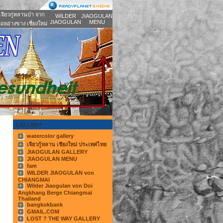
เจียวกู่หลานป่า จาก
WILDER
JIAOGULAN
JIAOGULAN
MENU
อยอ่างขาง เชี่ยงใหม่
GALLERY
watercolor gallery
เจียวกู้หลาน เชียงใหม่ ประเทศไทย
JIAOGULAN GALLERY
JIAOGULAN MENU
fam
WILDER JIAOGULAN von
CHIANGMAI
Wilder Jiaogulan von Doi
Angkhang Berge Chiangmai
Thailand
bangkokbank
GMAIL.COM
LOST ? THE WAY GALLERY