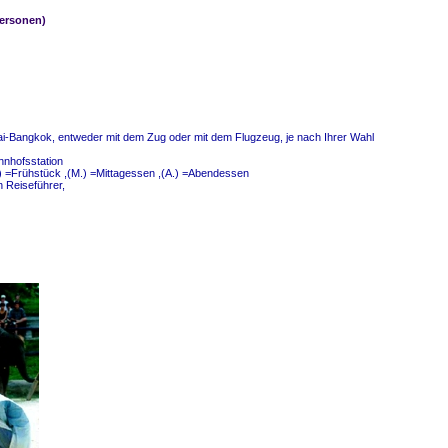
Personen)
-Bangkok, entweder mit dem Zug oder mit dem Flugzeug, je nach Ihrer Wahl
hnhofsstation
) =Frühstück ,(M.) =Mittagessen ,(A.) =Abendessen
 Reiseführer,