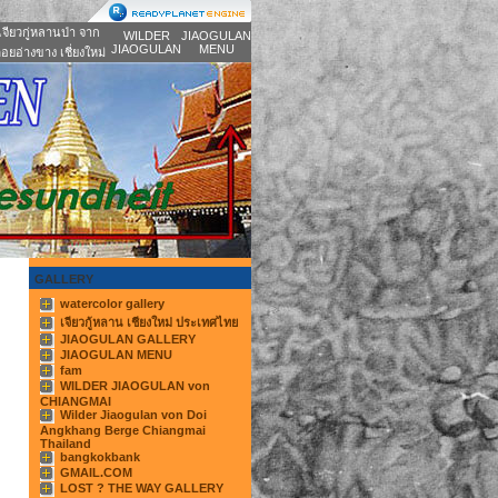
เจียวกู่หลานป่า จาก
WILDER
JIAOGULAN
JIAOGULAN
MENU
อยอ่างขาง เชี่ยงใหม่
GALLERY
watercolor gallery
เจียวกู้หลาน เชียงใหม่ ประเทศไทย
JIAOGULAN GALLERY
JIAOGULAN MENU
fam
WILDER JIAOGULAN von
CHIANGMAI
Wilder Jiaogulan von Doi
Angkhang Berge Chiangmai
Thailand
bangkokbank
GMAIL.COM
LOST ? THE WAY GALLERY