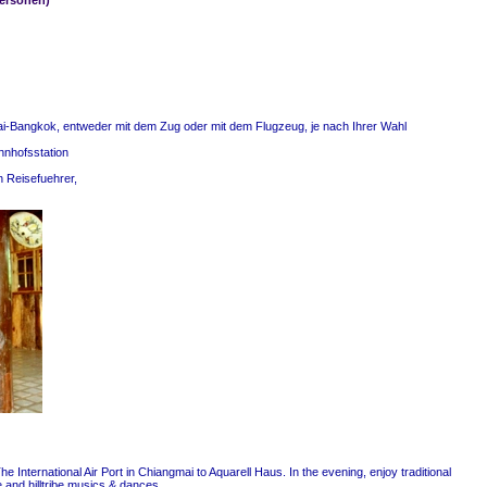
Personen)
-Bangkok, entweder mit dem Zug oder mit dem Flugzeug, je nach Ihrer Wahl
hnhofsstation
 Reisefuehrer,
e International Air Port in Chiangmai to Aquarell Haus. In the evening, enjoy traditional
 and hilltribe musics & dances.