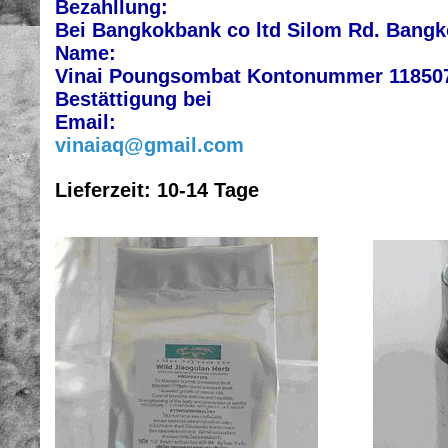
Bezahllung:
Bei Bangkokbank co ltd Silom Rd. Bangk
Name:
Vinai Poungsombat Kontonummer 118507
Bestättigung bei
Email:
vinaiaq@gmail.com
Lieferzeit: 10-14 Tage