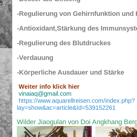
-Regulierung von Gehirnfunktion un
-Antioxidant,Stärkung des Immunsys
-Regulierung des Blutdruckes
-Verdauung
-Körperliche Ausdauer und Stärke
Weiter info klick hier
vinaiaq@gmail.com
https://www.aquarellreisen.com/index.php?
lay=show&ac=article&Id=539152261
Wilder Jiaogulan von Doi Angkhang Ber