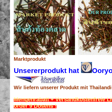
Marktprodukt Uns
Unsererprodukt hat
Ooryo
Wir liefern unserer Produkt mit Thailand
Mengenrabatt + Versandkostenfreie L
order 9 Dosens !